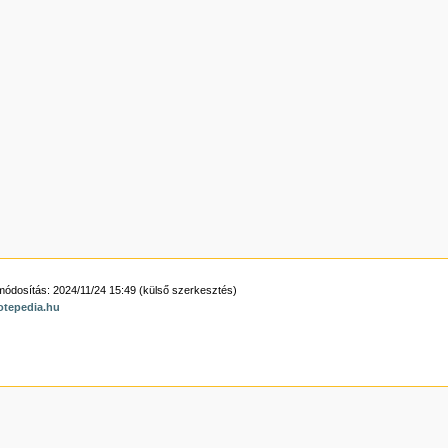
módosítás: 2024/11/24 15:49 (külső szerkesztés)
otepedia.hu