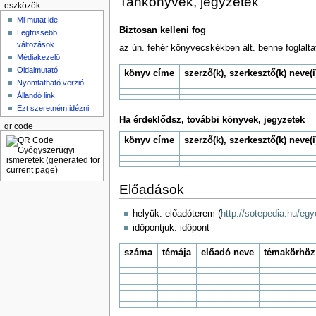
Tankönyvek, jegyzetek
eszközök
Mi mutat ide
Biztosan kelleni fog
Legfrissebb
változások
az ún. fehér könyvecskékben ált. benne foglalta
Médiakezelő
Oldalmutató
könyv címe
szerző(k), szerkesztő(k) neve(i
Nyomtatható verzió
Állandó link
Ezt szeretném idézni
Ha érdeklődsz, további könyvek, jegyzetek
qr code
könyv címe
szerző(k), szerkesztő(k) neve(i
Előadások
helyük: előadóterem (
http://sotepedia.hu/eg
időpontjuk: időpont
száma
témája
előadó neve
témakörhöz