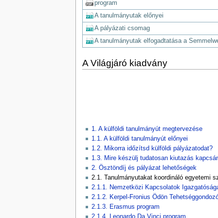
program
A tanulmányutak előnyei
A pályázati csomag
A tanulmányutak elfogadtatása a Semmelw
A Világjáró kiadvány
1. A külföldi tanulmányút megtervezése
1.1. A külföldi tanulmányút előnyei
1.2. Mikorra időzítsd külföldi pályázatodat?
1.3. Mire készülj tudatosan kiutazás kapcsá
2. Ösztöndíj és pályázat lehetőségek
2.1. Tanulmányutakat koordináló egyetemi s
2.1.1. Nemzetközi Kapcsolatok Igazgatóság
2.1.2. Kerpel-Fronius Ödön Tehetséggondoz
2.1.3. Erasmus program
2.1.4. Leonardo Da Vinci program