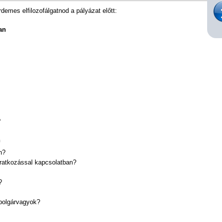
demes elfilozofálgatnod a pályázat előtt:
an
?
n
n?
iratkozással kapcsolatban?
?
mpolgárvagyok?