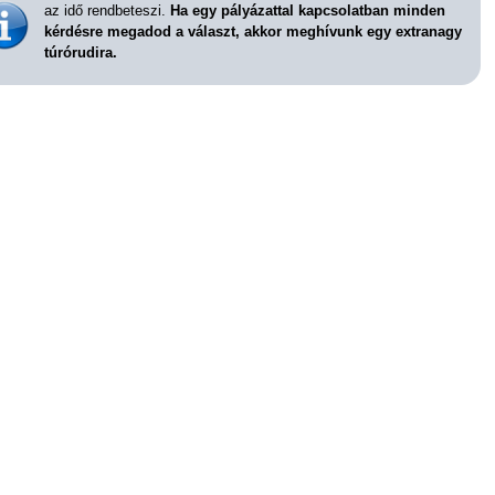
az idő rendbeteszi.
Ha egy pályázattal kapcsolatban minden
kérdésre megadod a választ, akkor meghívunk egy extranagy
túrórudira.